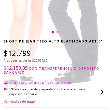
SHORT DE JEAN TIRO ALTO ELASTIZADO ART 01
$12.799
Precio sin impuestos
$10.577,69
$12.159,05
CON
TRANSFERENCIA O DEPÓSITO
BANCARIO
3
CUOTAS SIN INTERÉS DE
$4.266,33
5% de descuento
pagando con Transferencia o
depósito bancario
Ver medios de pago