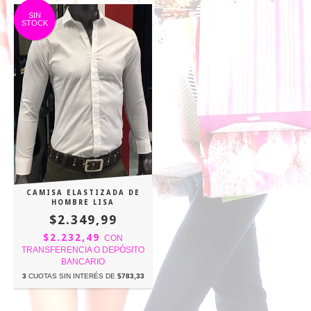
SIN
STOCK
CAMISA ELASTIZADA DE
HOMBRE LISA
$2.349,99
$2.232,49
CON
TRANSFERENCIA O DEPÓSITO
BANCARIO
3
CUOTAS SIN INTERÉS DE
$783,33