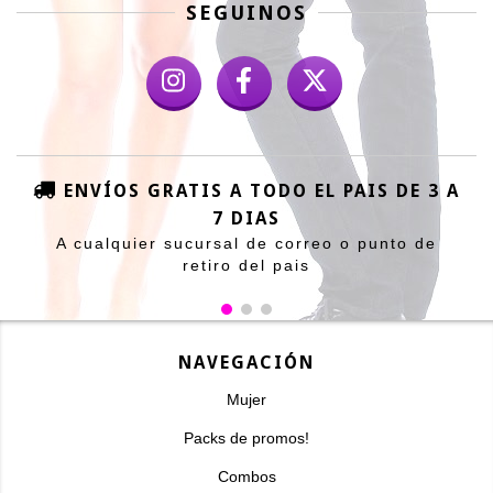
SEGUINOS
ENVÍOS GRATIS A TODO EL PAIS DE 3 A
7 DIAS
A cualquier sucursal de correo o punto de
retiro del pais
NAVEGACIÓN
Mujer
Packs de promos!
Combos