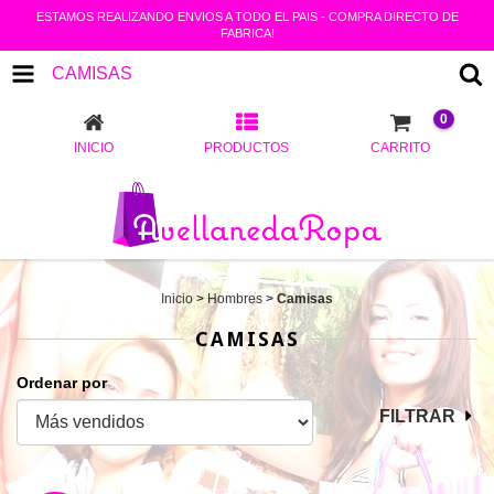
ESTAMOS REALIZANDO ENVIOS A TODO EL PAIS - COMPRA DIRECTO DE
FABRICA!
CAMISAS
0
INICIO
PRODUCTOS
CARRITO
Inicio
>
Hombres
>
Camisas
CAMISAS
Ordenar por
FILTRAR