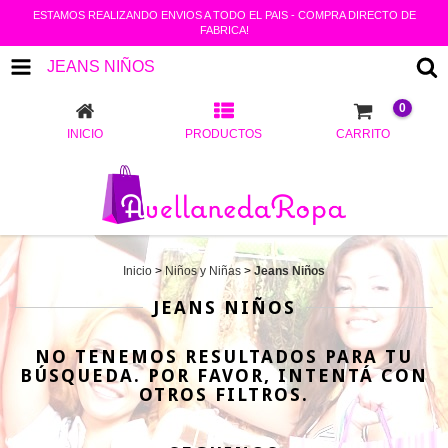
ESTAMOS REALIZANDO ENVIOS A TODO EL PAIS - COMPRA DIRECTO DE
FABRICA!
JEANS NIÑOS
0
INICIO
PRODUCTOS
CARRITO
Inicio
>
Niños y Niñas
>
Jeans Niños
JEANS NIÑOS
NO TENEMOS RESULTADOS PARA TU
BÚSQUEDA. POR FAVOR, INTENTÁ CON
OTROS FILTROS.