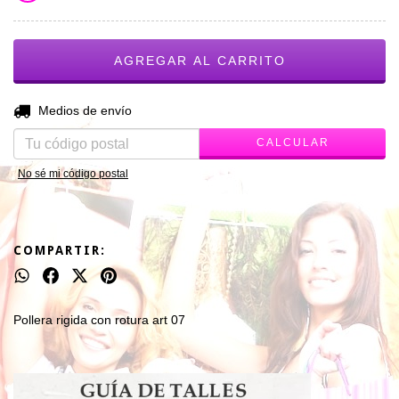
CAMBIAR CP
Entregas para el CP:
Medios de envío
CALCULAR
No sé mi código postal
COMPARTIR:
Pollera rigida con rotura art 07